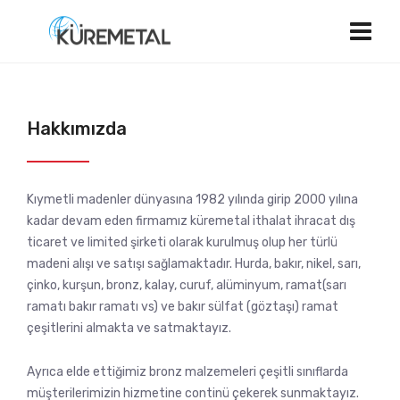
Hakkımızda
Kıymetli madenler dünyasına 1982 yılında girip 2000 yılına
kadar devam eden firmamız küremetal ithalat ihracat dış
ticaret ve limited şirketi olarak kurulmuş olup her türlü
madeni alışı ve satışı sağlamaktadır. Hurda, bakır, nikel, sarı,
çinko, kurşun, bronz, kalay, curuf, alüminyum, ramat(sarı
ramatı bakır ramatı vs) ve bakır sülfat (göztaşı) ramat
çeşitlerini almakta ve satmaktayız.
Ayrıca elde ettiğimiz bronz malzemeleri çeşitli sınıflarda
müşterilerimizin hizmetine continü çekerek sunmaktayız.