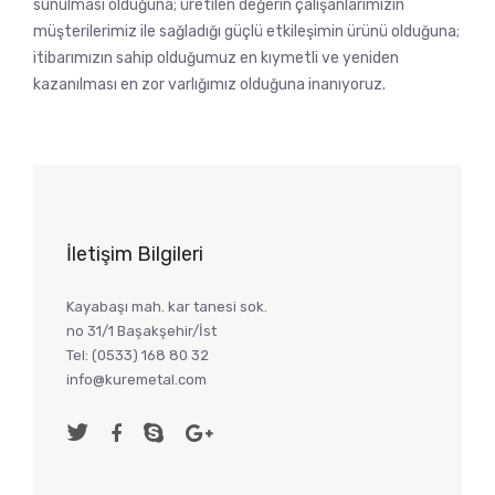
sunulması olduğuna; üretilen değerin çalışanlarımızın
müşterilerimiz ile sağladığı güçlü etkileşimin ürünü olduğuna;
itibarımızın sahip olduğumuz en kıymetli ve yeniden
kazanılması en zor varlığımız olduğuna inanıyoruz.
İletişim Bilgileri
Kayabaşı mah. kar tanesi sok.
no 31/1 Başakşehir/İst
Tel:
(0533) 168 80 32
info@kuremetal.com