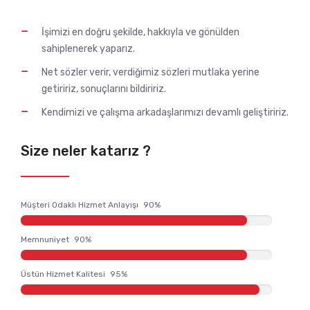
İşimizi en doğru şekilde, hakkıyla ve gönülden
sahiplenerek yaparız.
Net sözler verir, verdiğimiz sözleri mutlaka yerine
getiririz, sonuçlarını bildiririz.
Kendimizi ve çalışma arkadaşlarımızı devamlı geliştiririz.
Size neler katarız ?
Müşteri Odaklı Hizmet Anlayışı
90%
Memnuniyet
90%
Üstün Hizmet Kalitesi
95%