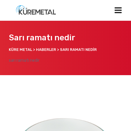
Sarı ramatı nedir
KÜRE METAL
>
HABERLER
>
SARI RAMATI NEDIR
sarı ramatı nedir