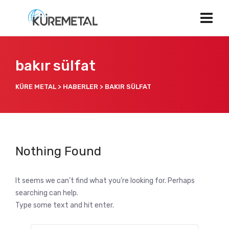
bakır sülfat
KÜRE METAL
>
HABERLER
>
BAKIR SÜLFAT
Nothing Found
It seems we can’t find what you’re looking for. Perhaps
searching can help.
Type some text and hit enter.