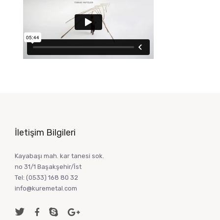
İletişim Bilgileri
Kayabaşı mah. kar tanesi sok.
no 31/1 Başakşehir/İst
Tel:
(0533) 168 80 32
info@kuremetal.com