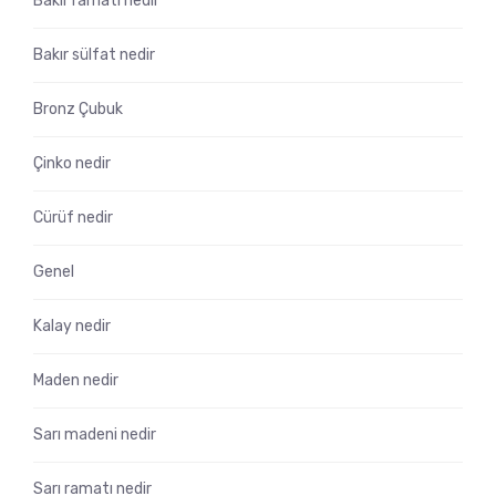
Bakır ramatı nedir
Bakır sülfat nedir
Bronz Çubuk
Çinko nedir
Cürüf nedir
Genel
Kalay nedir
Maden nedir
Sarı madeni nedir
Sarı ramatı nedir