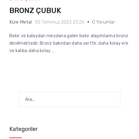
BRONZ ÇUBUK
Küre Metal
30 Temmuz 2023 23:26
0 Yorumlar
Bakır ve kalaydan meydana gelen bakır alaşımlarına bronz
denilmektedir. Bronz bakırdan daha serttir, daha kolay erir
ve kalıba daha kolay …
Kategoriler