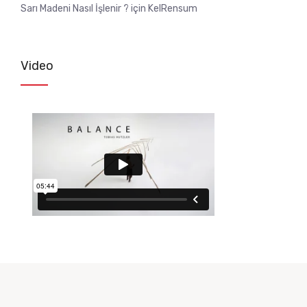
Sarı Madeni Nasıl İşlenir ?
için
KelRensum
Video