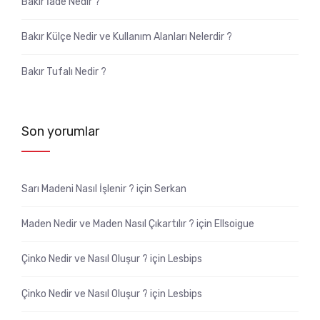
Bakır İade Nedir ?
Bakır Külçe Nedir ve Kullanım Alanları Nelerdir ?
Bakır Tufalı Nedir ?
Son yorumlar
Sarı Madeni Nasıl İşlenir ?
için
Serkan
Maden Nedir ve Maden Nasıl Çıkartılır ?
için
Ellsoigue
Çinko Nedir ve Nasıl Oluşur ?
için
Lesbips
Çinko Nedir ve Nasıl Oluşur ?
için
Lesbips