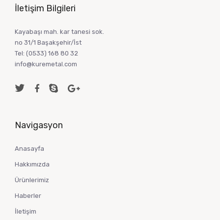
İletişim Bilgileri
Kayabaşı mah. kar tanesi sok.
no 31/1 Başakşehir/İst
Tel:
(0533) 168 80 32
info@kuremetal.com
Navigasyon
Anasayfa
Hakkımızda
Ürünlerimiz
Haberler
İletişim