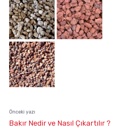
Önceki yazı
Bakır Nedir ve Nasıl Çıkartılır ?