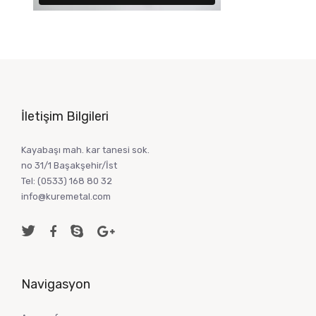
İletişim Bilgileri
Kayabaşı mah. kar tanesi sok.
no 31/1 Başakşehir/İst
Tel:
(0533) 168 80 32
info@kuremetal.com
Navigasyon