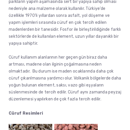
parkların yapım aşamasında sert bir yapıya sahip olması
nedeniyle ana malzeme olarak kullanılır. Türkiye’de
özellikle 1970’li yıllardan sonra asfalt, yol döşeme ve
yapım işlemleri sırasında cüruf en çok tercih edilen
madenlerden bir tanesidir. Fosfor ile birleştirildiğinde farklı
sektörlerde de kullanılan element, uzun yıllar dayanıklı bir
yapıya sahiptir.
Cüruf kullanım alanlarının her geçen gün biraz daha
artması, madene olan ilginin çoğalmasına neden
olmaktadır. Bu durum ise maden ocaklarında daha çok
cüruf çıkarılmasına yardımcı olur. Volkanik bölgelerde daha
yoğun bulunan element, saksı, vazo gibi eşyaların
süslenmesinde de tercih edilir. Cüruf aynı zamanda peyzaj
düzenlemesi yapılırken de çok fazla tercih edilir.
Cüruf Resimleri