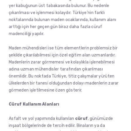
yer kabuğunun üst tabakasında bulunur. Bu nedenle
çıkarılması ve işlenmesi kolaydır. Türkiye’nin farklı
noktalarında bulunan maden ocaklarında, kullanım alanı
arttığı için her geçen gün biraz daha fazla cüruf
madenciliği yapılır.
Maden mühendisleri ise tüm elementlerin problemsiz bir
şekilde çıkarılabilmesi için özel eğitim alan uzmanlardır.
Madenlerin zarar görmemesi ve kolaylıkla işlenebilmesi
adına uzman mühendisler tarafından çıkarılması
önemlidir. Bu noktada Türkiye, titiz çalışmalar yürüten
ülkelerden bir tanesi olduğundan dolayı madenlerin zarar
görmeden işletilmesine özen gösterir.
Cüruf Kullanım Alanları
Asfalt ve yol yapımında kullanılan
cüruf
, günümüzde
inşaat bölgelerinde de tercih edilir. Binaların ya da