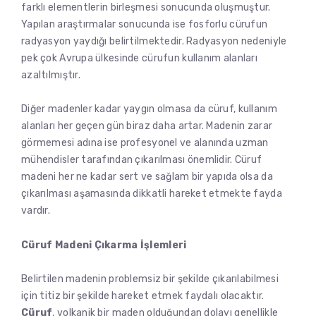
farklı elementlerin birleşmesi sonucunda oluşmuştur.
Yapılan araştırmalar sonucunda ise fosforlu cürufun
radyasyon yaydığı belirtilmektedir. Radyasyon nedeniyle
pek çok Avrupa ülkesinde cürufun kullanım alanları
azaltılmıştır.
Diğer madenler kadar yaygın olmasa da cüruf, kullanım
alanları her geçen gün biraz daha artar. Madenin zarar
görmemesi adına ise profesyonel ve alanında uzman
mühendisler tarafından çıkarılması önemlidir. Cüruf
madeni her ne kadar sert ve sağlam bir yapıda olsa da
çıkarılması aşamasında dikkatli hareket etmekte fayda
vardır.
Cüruf Madeni Çıkarma İşlemleri
Belirtilen madenin problemsiz bir şekilde çıkarılabilmesi
için titiz bir şekilde hareket etmek faydalı olacaktır.
Cüruf
, volkanik bir maden olduğundan dolayı genellikle