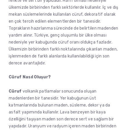
renkte ve sert bir yapıdadır. Hafif olması nedeniyle
ülkemizde birbirinden farklı sektörlerde kullanılır. İç ve dış
mekan süslemelerinde kullanılan cüruf, dekoratif olarak
en çok tercih edilen elementlerden bir tanesidir.
Toprakların hazırlanma sürecinde de belirtilen madenden
yardım alınır. Türkiye, genç oluşumlu bir ülke olması
nedeniyle yer kabuğunda cüruf oranı oldukça fazladır.
Ülkemizin birbirinden farklı noktalarında çıkarılan maden,
işlenmeden de farklı alanlarda kullanılabildiği için son
derece avantajlıdır.
Cüruf Nasıl Oluşur?
Cüruf
volkanik patlamalar sonucunda oluşan
madenlerden bir tanesidir. Yer kabuğunun üst
katmanlarında bulunan maden, süsleme, dekor ya da
asfalt yapımında kullanılır. Lava benzeyen bir kaya
özelliğini taşıyan maden son derece sert ve sağlam bir
yapıdadır. Uranyum ve radyum içeren maden birbirinden